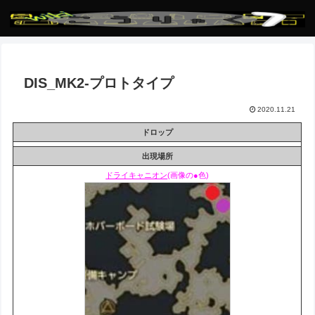
DIS_MK2-プロトタイプ
2020.11.21
ドロップ
出現場所
ドライキャニオン
(画像の●色)