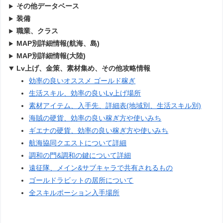
その他データベース
装備
職業、クラス
MAP別詳細情報(航海、島)
MAP別詳細情報(大陸)
Lv上げ、金策、素材集め、その他攻略情報
効率の良いオススメ ゴールド稼ぎ
生活スキル、効率の良いLv上げ場所
素材アイテム、入手先、詳細表(地域別、生活スキル別)
海賊の硬貨、効率の良い稼ぎ方や使いみち
ギエナの硬貨、効率の良い稼ぎ方や使いみち
航海協同クエストについて詳細
調和の門&調和の鍵について詳細
遠征隊、メイン&サブキャラで共有されるもの
ゴールドラビットの居所について
全スキルポーション入手場所