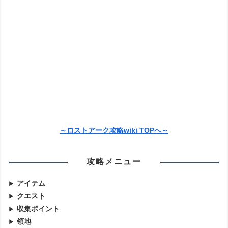
～ロストアーク攻略wiki TOPへ～
攻略メニュー
アイテム
クエスト
収集ポイント
領地