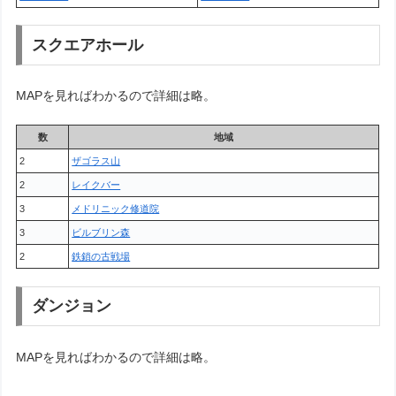
スクエアホール
MAPを見ればわかるので詳細は略。
数
地域
2
ザゴラス山
2
レイクバー
3
メドリニック修道院
3
ビルブリン森
2
鉄鎖の古戦場
ダンジョン
MAPを見ればわかるので詳細は略。