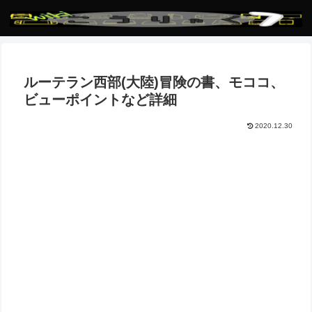
ルーテラン西部(大陸)冒険の書、モココ、
ビューポイントなど詳細
2020.12.30