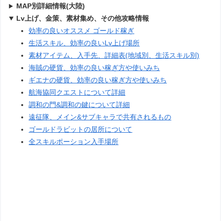
MAP別詳細情報(大陸)
Lv上げ、金策、素材集め、その他攻略情報
効率の良いオススメ ゴールド稼ぎ
生活スキル、効率の良いLv上げ場所
素材アイテム、入手先、詳細表(地域別、生活スキル別)
海賊の硬貨、効率の良い稼ぎ方や使いみち
ギエナの硬貨、効率の良い稼ぎ方や使いみち
航海協同クエストについて詳細
調和の門&調和の鍵について詳細
遠征隊、メイン&サブキャラで共有されるもの
ゴールドラビットの居所について
全スキルポーション入手場所