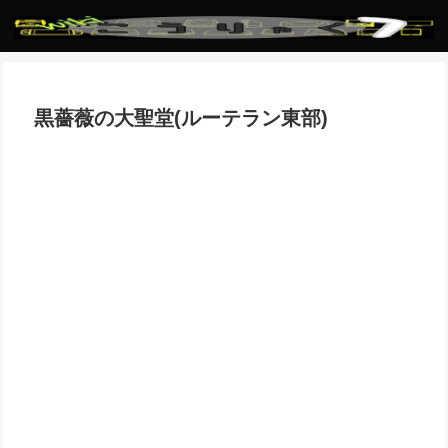
黒薔薇の大聖堂(ルーテラン東部)