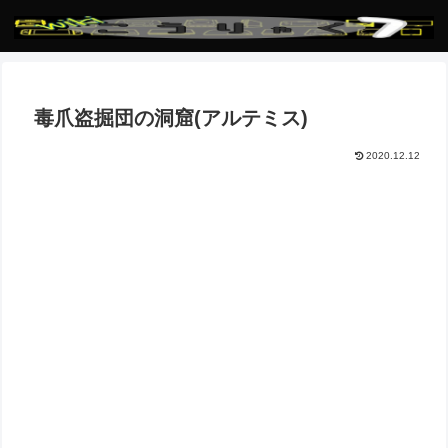
毒爪盗掘団の洞窟(アルテミス)
2020.12.12