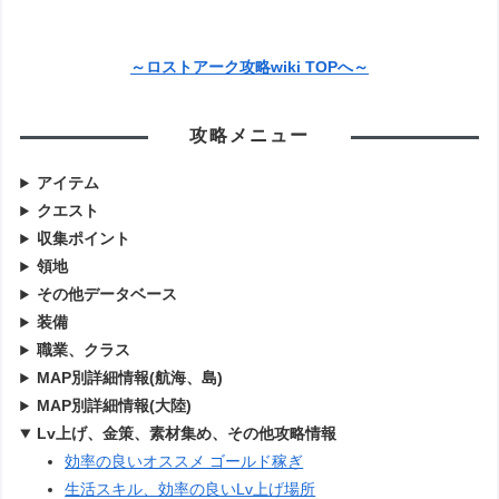
～ロストアーク攻略wiki TOPへ～
攻略メニュー
アイテム
クエスト
収集ポイント
領地
その他データベース
装備
職業、クラス
MAP別詳細情報(航海、島)
MAP別詳細情報(大陸)
Lv上げ、金策、素材集め、その他攻略情報
効率の良いオススメ ゴールド稼ぎ
生活スキル、効率の良いLv上げ場所