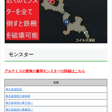
モンスター
アルテミスの
冒険の書用
モンスターの詳細はこちら
名前
毒爪盗堀団員
毒爪盗堀団の探索者
毒爪盗堀団の毒弓使い
毒爪盗掘団の毒霧使い