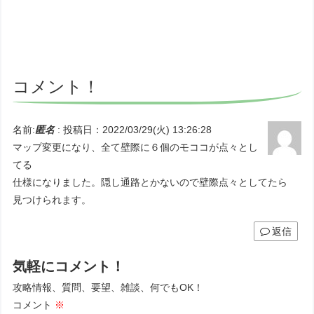
コメント！
名前:
匿名
:
投稿日：2022/03/29(火) 13:26:28
マップ変更になり、全て壁際に６個のモココが点々とし
てる
仕様になりました。隠し通路とかないので壁際点々としてたら
見つけられます。
返信
気軽にコメント！
攻略情報、質問、要望、雑談、何でもOK！
コメント
※