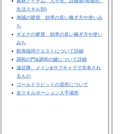
素材アイテム、入手先、詳細表(地域別、
生活スキル別)
海賊の硬貨、効率の良い稼ぎ方や使いみ
ち
ギエナの硬貨、効率の良い稼ぎ方や使い
みち
航海協同クエストについて詳細
調和の門&調和の鍵について詳細
遠征隊、メイン&サブキャラで共有され
るもの
ゴールドラビットの居所について
全スキルポーション入手場所