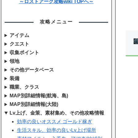
～ロストアーク攻略wiki TOPへ～
攻略メニュー
アイテム
クエスト
収集ポイント
領地
その他データベース
装備
職業、クラス
MAP別詳細情報(航海、島)
MAP別詳細情報(大陸)
Lv上げ、金策、素材集め、その他攻略情報
効率の良いオススメ ゴールド稼ぎ
生活スキル、効率の良いLv上げ場所