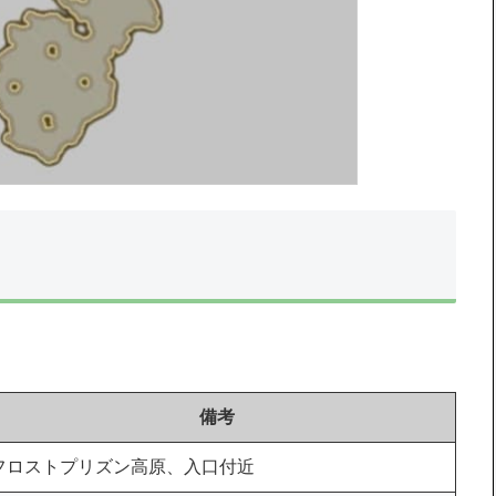
備考
フロストプリズン高原、入口付近