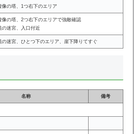
虚像の塔、1つ右下のエリア
虚像の塔、2つ右下のエリアで強敵確認
鏡の迷宮、入口付近
鏡の迷宮、ひとつ下のエリア、崖下降りてすぐ
名称
備考