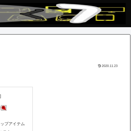
2020.11.23
種
ロップアイテム