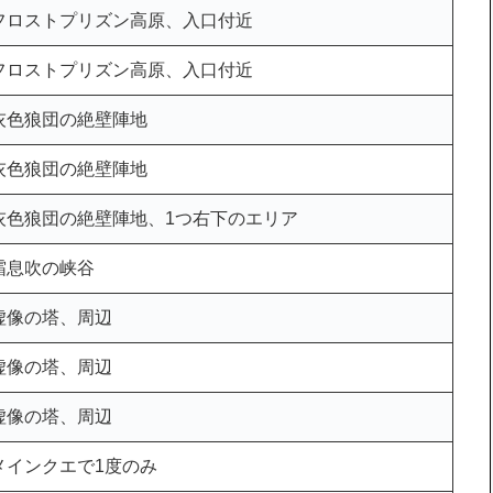
フロストプリズン高原、入口付近
フロストプリズン高原、入口付近
灰色狼団の絶壁陣地
灰色狼団の絶壁陣地
灰色狼団の絶壁陣地、1つ右下のエリア
霜息吹の峡谷
虚像の塔、周辺
虚像の塔、周辺
虚像の塔、周辺
メインクエで1度のみ