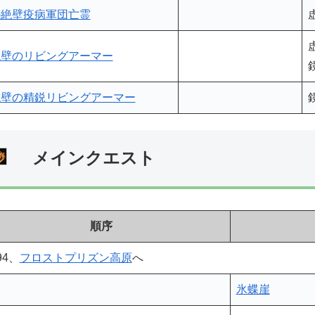
の絶壁疫病軍団亡霊
絶壁のリビングアーマー
絶壁の精鋭リビングアーマー
メインクエスト
順序
94、
フロストプリズン高原
へ
氷蝶崖