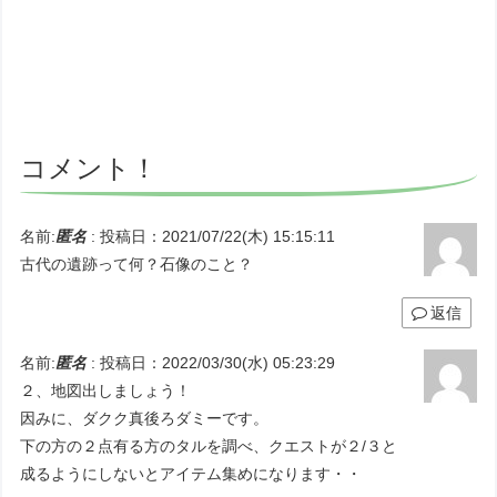
コメント！
名前:
匿名
:
投稿日：2021/07/22(木) 15:15:11
古代の遺跡って何？石像のこと？
返信
名前:
匿名
:
投稿日：2022/03/30(水) 05:23:29
２、地図出しましょう！
因みに、ダクク真後ろダミーです。
下の方の２点有る方のタルを調べ、クエストが２/３と
成るようにしないとアイテム集めになります・・