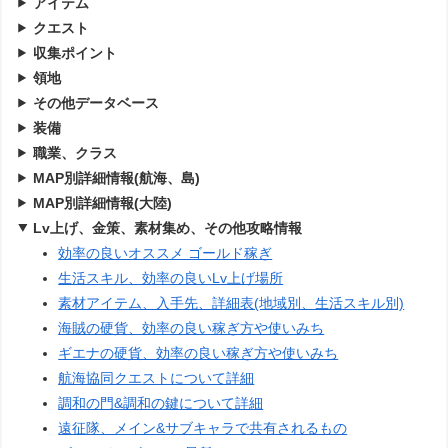
アイテム
クエスト
収集ポイント
領地
その他データベース
装備
職業、クラス
MAP別詳細情報(航海、島)
MAP別詳細情報(大陸)
Lv上げ、金策、素材集め、その他攻略情報
効率の良いオススメ ゴールド稼ぎ
生活スキル、効率の良いLv上げ場所
素材アイテム、入手先、詳細表(地域別、生活スキル別)
海賊の硬貨、効率の良い稼ぎ方や使いみち
ギエナの硬貨、効率の良い稼ぎ方や使いみち
航海協同クエストについて詳細
調和の門&調和の鍵について詳細
遠征隊、メイン&サブキャラで共有されるもの