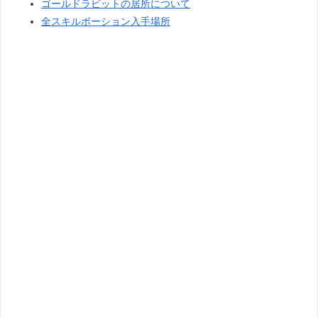
ゴールドラビットの居所について
全スキルポーション入手場所