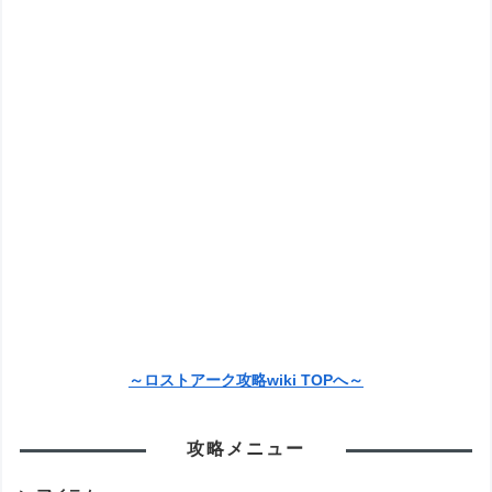
～ロストアーク攻略wiki TOPへ～
攻略メニュー