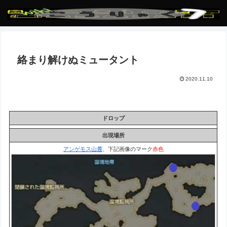
絡まり解けぬミュータント
2020.11.10
ドロップ
出現場所
アンゲモス山麓
、下記画像のマーク
赤色