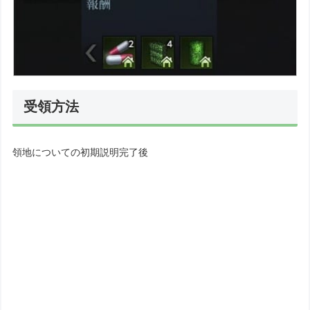
受領方法
領地についての初期説明完了後