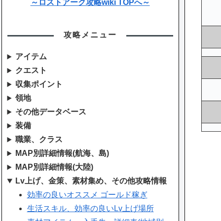
～ロストアーク攻略wiki TOPへ～
攻略メニュー
アイテム
クエスト
収集ポイント
領地
その他データベース
装備
職業、クラス
MAP別詳細情報(航海、島)
MAP別詳細情報(大陸)
Lv上げ、金策、素材集め、その他攻略情報
効率の良いオススメ ゴールド稼ぎ
生活スキル、効率の良いLv上げ場所