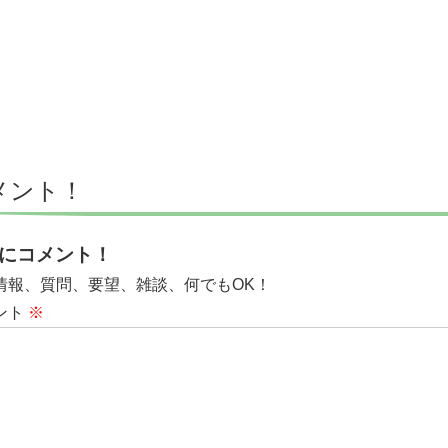
メント！
にコメント！
情報、質問、要望、雑談、何でもOK！
ント
※