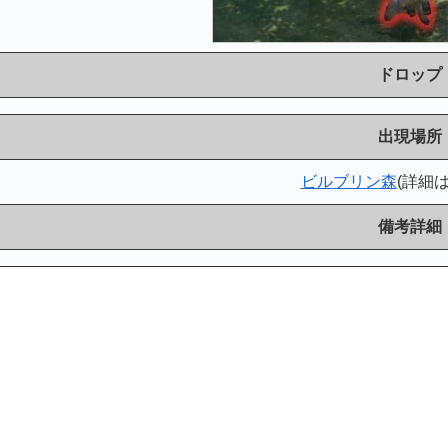
ドロップ
出現場所
ビルブリン森
(詳細
備考詳細