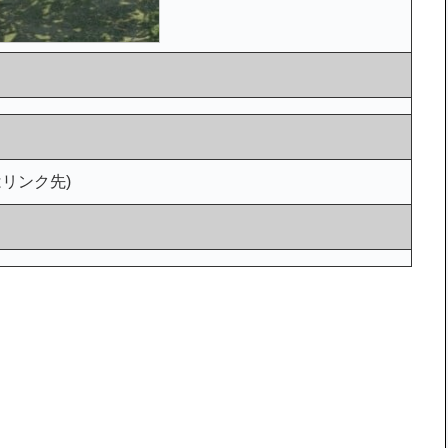
はリンク先)