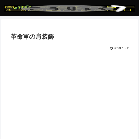
革命軍の肩装飾
2020.10.15