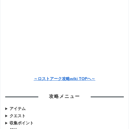
～ロストアーク攻略wiki TOPへ～
攻略メニュー
アイテム
クエスト
収集ポイント