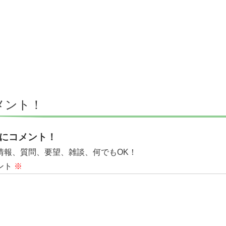
メント！
にコメント！
情報、質問、要望、雑談、何でもOK！
ント
※