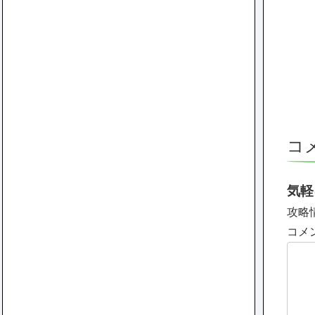
コ
気軽
攻略
コメ