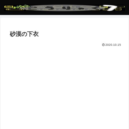
砂漠の下衣
2020.10.15