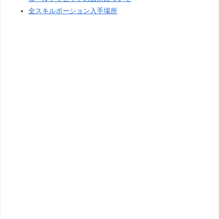
全スキルポーション入手場所