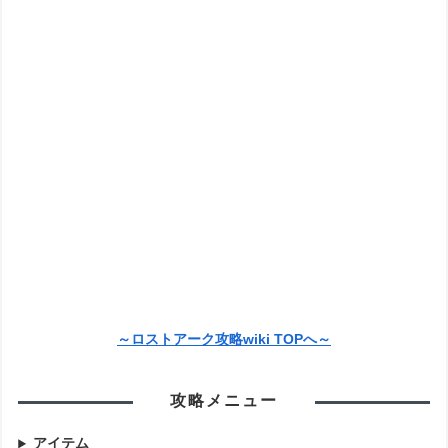
～ロストアーク攻略wiki TOPへ～
攻略メニュー
アイテム