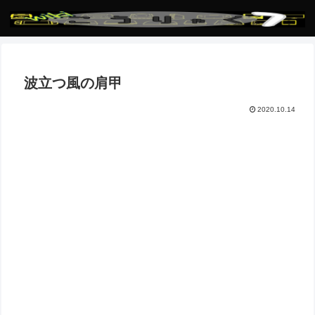
波立つ風の肩甲
2020.10.14