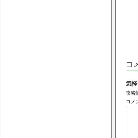
コ
気軽
攻略
コメ