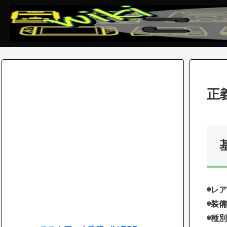
正
◉レア
◉装備
◉種別