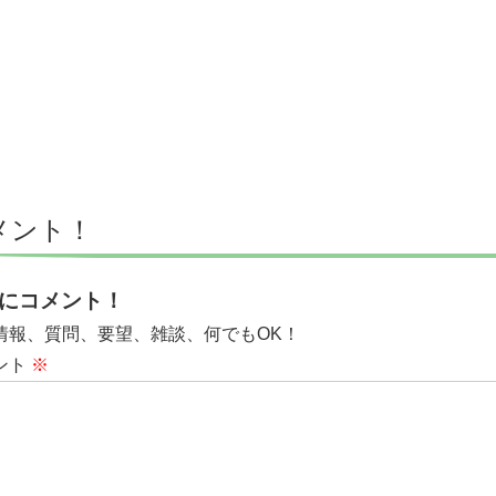
メント！
にコメント！
情報、質問、要望、雑談、何でもOK！
ント
※