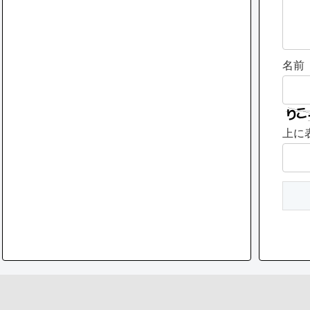
名前
上に