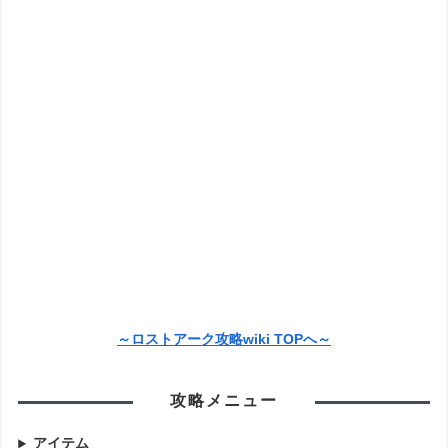
～ロストアーク攻略wiki TOPへ～
攻略メニュー
アイテム