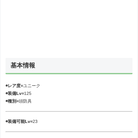
基本情報
◉レア度=
ユニーク
◉装備Lv=
125
◉種別=
頭防具
◉装備可能Lv=
23