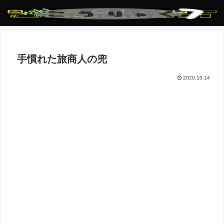
手慣れた旅商人の兜
2020.10.14