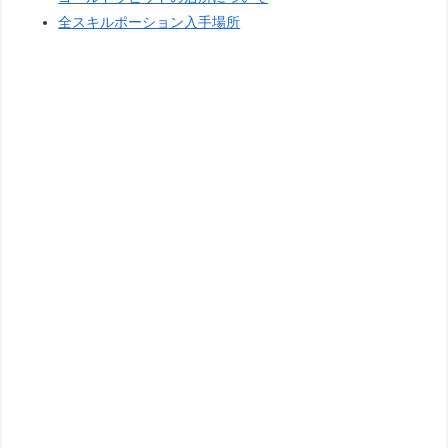
全スキルポーション入手場所