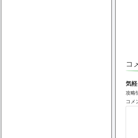
コ
気軽
攻略
コメ