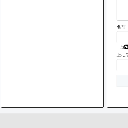
名前
上に