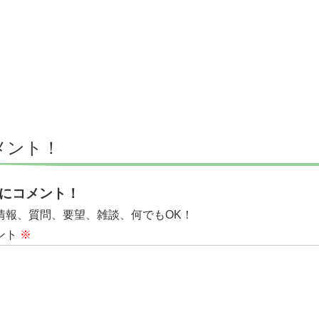
メント！
にコメント！
情報、質問、要望、雑談、何でもOK！
ント
※