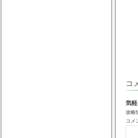
コ
気軽
攻略
コメ