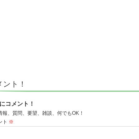
メント！
にコメント！
情報、質問、要望、雑談、何でもOK！
ント
※