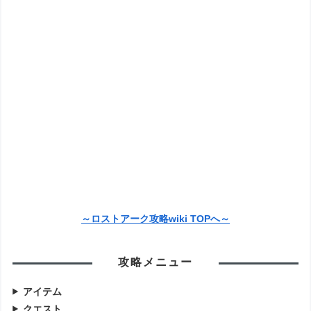
～ロストアーク攻略wiki TOPへ～
攻略メニュー
アイテム
クエスト