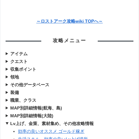
～ロストアーク攻略wiki TOPへ～
攻略メニュー
アイテム
クエスト
収集ポイント
領地
その他データベース
装備
職業、クラス
MAP別詳細情報(航海、島)
MAP別詳細情報(大陸)
Lv上げ、金策、素材集め、その他攻略情報
効率の良いオススメ ゴールド稼ぎ
生活スキル、効率の良いLv上げ場所