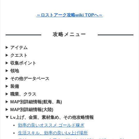
～ロストアーク攻略wiki TOPへ～
攻略メニュー
アイテム
クエスト
収集ポイント
領地
その他データベース
装備
職業、クラス
MAP別詳細情報(航海、島)
MAP別詳細情報(大陸)
Lv上げ、金策、素材集め、その他攻略情報
効率の良いオススメ ゴールド稼ぎ
生活スキル、効率の良いLv上げ場所