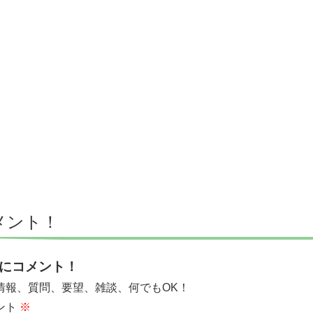
メント！
にコメント！
情報、質問、要望、雑談、何でもOK！
ント
※