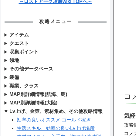
～ロストアーク攻略wiki TOPへ～
攻略メニュー
アイテム
クエスト
収集ポイント
領地
その他データベース
装備
職業、クラス
MAP別詳細情報(航海、島)
コ
MAP別詳細情報(大陸)
Lv上げ、金策、素材集め、その他攻略情報
気軽
効率の良いオススメ ゴールド稼ぎ
攻略
生活スキル、効率の良いLv上げ場所
コメ