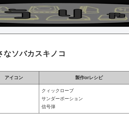
さなソバカスキノコ
アイコン
製作orレシピ
クィックローブ
サンダーポーション
信号弾