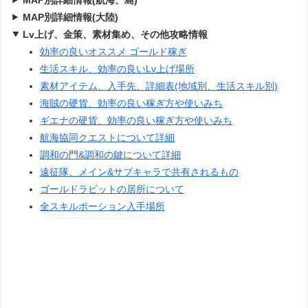
MAP別詳細情報(大陸)
Lv上げ、金策、素材集め、その他攻略情報
効率の良いオススメ ゴールド稼ぎ
生活スキル、効率の良いLv上げ場所
素材アイテム、入手先、詳細表(地域別、生活スキル別)
海賊の硬貨、効率の良い稼ぎ方や使いみち
ギエナの硬貨、効率の良い稼ぎ方や使いみち
航海協同クエストについて詳細
調和の門&調和の鍵について詳細
遠征隊、メイン&サブキャラで共有されるもの
ゴールドラビットの居所について
全スキルポーション入手場所