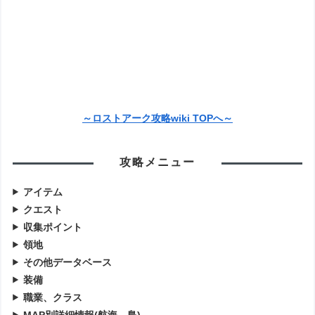
～ロストアーク攻略wiki TOPへ～
攻略メニュー
アイテム
クエスト
収集ポイント
領地
その他データベース
装備
職業、クラス
MAP別詳細情報(航海、島)