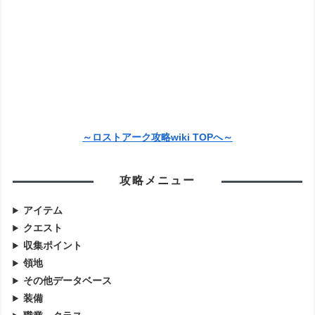
～ロストアーク攻略wiki TOPへ～
攻略メニュー
アイテム
クエスト
収集ポイント
領地
その他データベース
装備