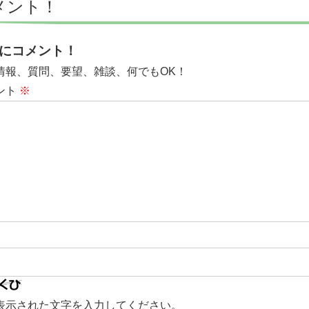
メント！
にコメント！
情報、質問、要望、雑談、何でもOK！
ント
※
表示された文字を入力してください。