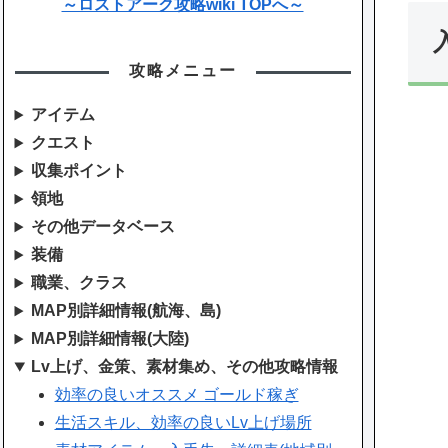
～ロストアーク攻略wiki TOPへ～
攻略メニュー
アイテム
クエスト
収集ポイント
領地
その他データベース
装備
職業、クラス
MAP別詳細情報(航海、島)
MAP別詳細情報(大陸)
Lv上げ、金策、素材集め、その他攻略情報
効率の良いオススメ ゴールド稼ぎ
生活スキル、効率の良いLv上げ場所