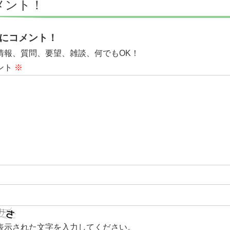
メント！
にコメント！
情報、質問、要望、雑談、何でもOK！
ント
※
表示された文字を入力してください。