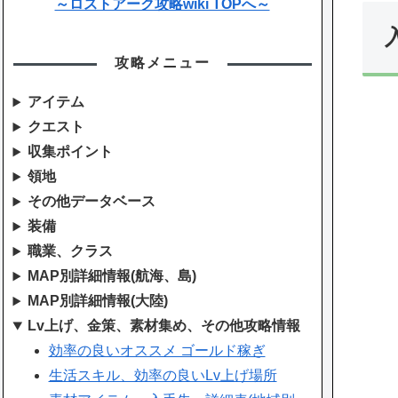
～ロストアーク攻略wiki TOPへ～
攻略メニュー
アイテム
クエスト
収集ポイント
領地
その他データベース
装備
職業、クラス
MAP別詳細情報(航海、島)
MAP別詳細情報(大陸)
Lv上げ、金策、素材集め、その他攻略情報
効率の良いオススメ ゴールド稼ぎ
生活スキル、効率の良いLv上げ場所