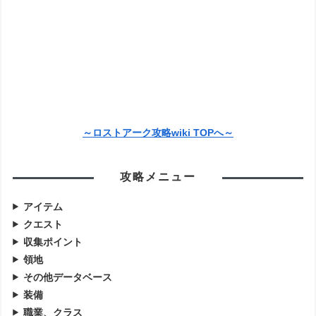
～ロストアーク攻略wiki TOPへ～
攻略メニュー
アイテム
クエスト
収集ポイント
領地
その他データベース
装備
職業、クラス