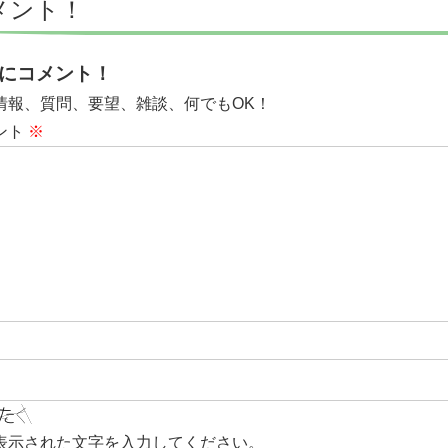
メント！
にコメント！
情報、質問、要望、雑談、何でもOK！
ント
※
表示された文字を入力してください。