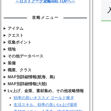
～ロストアーク攻略wiki TOPへ～
攻略メニュー
アイテム
クエスト
収集ポイント
領地
その他データベース
装備
職業、クラス
MAP別詳細情報(航海、島)
MAP別詳細情報(大陸)
Lv上げ、金策、素材集め、その他攻略情報
効率の良いオススメ ゴールド稼ぎ
生活スキル、効率の良いLv上げ場所