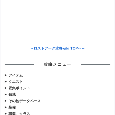
～ロストアーク攻略wiki TOPへ～
攻略メニュー
アイテム
クエスト
収集ポイント
領地
その他データベース
装備
職業、クラス