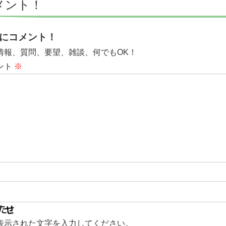
メント！
にコメント！
情報、質問、要望、雑談、何でもOK！
ント
※
表示された文字を入力してください。