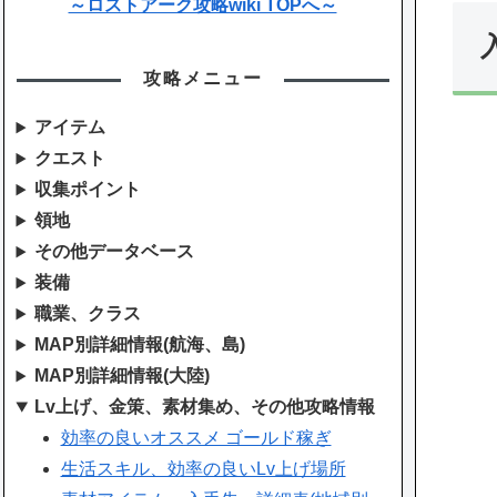
～ロストアーク攻略wiki TOPへ～
攻略メニュー
アイテム
クエスト
収集ポイント
領地
その他データベース
装備
職業、クラス
MAP別詳細情報(航海、島)
MAP別詳細情報(大陸)
Lv上げ、金策、素材集め、その他攻略情報
効率の良いオススメ ゴールド稼ぎ
生活スキル、効率の良いLv上げ場所