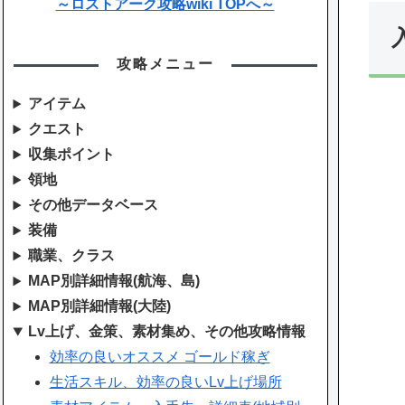
～ロストアーク攻略wiki TOPへ～
攻略メニュー
アイテム
クエスト
収集ポイント
領地
その他データベース
装備
職業、クラス
MAP別詳細情報(航海、島)
MAP別詳細情報(大陸)
Lv上げ、金策、素材集め、その他攻略情報
効率の良いオススメ ゴールド稼ぎ
生活スキル、効率の良いLv上げ場所