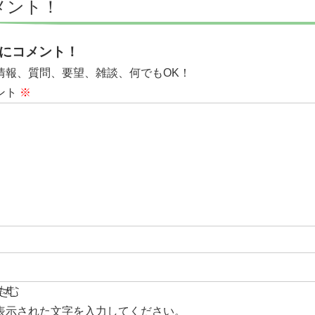
メント！
にコメント！
情報、質問、要望、雑談、何でもOK！
ント
※
表示された文字を入力してください。