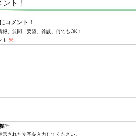
メント！
にコメント！
情報、質問、要望、雑談、何でもOK！
ント
※
表示された文字を入力してください。