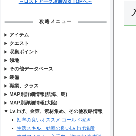
～ロストアーク攻略wiki TOPへ～
攻略メニュー
アイテム
クエスト
収集ポイント
領地
その他データベース
装備
職業、クラス
MAP別詳細情報(航海、島)
MAP別詳細情報(大陸)
Lv上げ、金策、素材集め、その他攻略情報
効率の良いオススメ ゴールド稼ぎ
生活スキル、効率の良いLv上げ場所