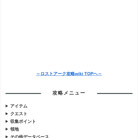
～ロストアーク攻略wiki TOPへ～
攻略メニュー
アイテム
クエスト
収集ポイント
領地
その他データベース