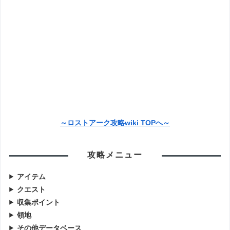
～ロストアーク攻略wiki TOPへ～
攻略メニュー
アイテム
クエスト
収集ポイント
領地
その他データベース