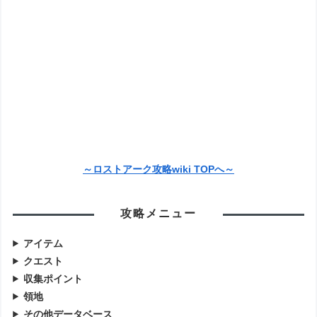
～ロストアーク攻略wiki TOPへ～
攻略メニュー
アイテム
クエスト
収集ポイント
領地
その他データベース