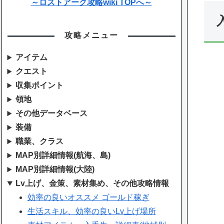
～ロストアーク攻略wiki TOPへ～
攻略メニュー
アイテム
クエスト
収集ポイント
領地
その他データベース
装備
職業、クラス
MAP別詳細情報(航海、島)
MAP別詳細情報(大陸)
Lv上げ、金策、素材集め、その他攻略情報
効率の良いオススメ ゴールド稼ぎ
生活スキル、効率の良いLv上げ場所