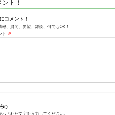
メント！
にコメント！
情報、質問、要望、雑談、何でもOK！
ント
※
表示された文字を入力してください。