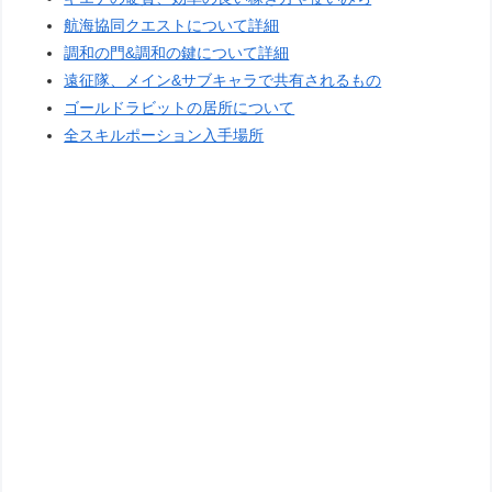
航海協同クエストについて詳細
調和の門&調和の鍵について詳細
遠征隊、メイン&サブキャラで共有されるもの
ゴールドラビットの居所について
全スキルポーション入手場所