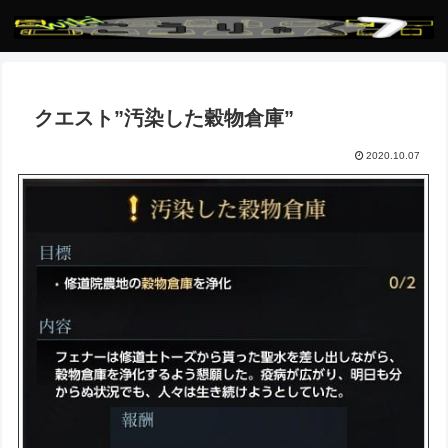
クエスト”汚染した穀物倉庫”
2020.10.07