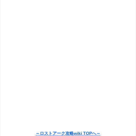
～ロストアーク攻略wiki TOPへ～