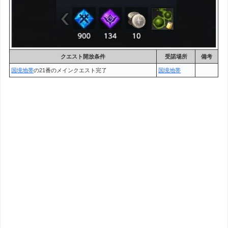
クエスト開放条件
受諾場所
備考
国境地帯
の21番のメインクエスト完了
国境地帯