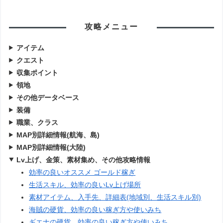
攻略メニュー
アイテム
クエスト
収集ポイント
領地
その他データベース
装備
職業、クラス
MAP別詳細情報(航海、島)
MAP別詳細情報(大陸)
Lv上げ、金策、素材集め、その他攻略情報
効率の良いオススメ ゴールド稼ぎ
生活スキル、効率の良いLv上げ場所
素材アイテム、入手先、詳細表(地域別、生活スキル別)
海賊の硬貨、効率の良い稼ぎ方や使いみち
ギエナの硬貨、効率の良い稼ぎ方や使いみち