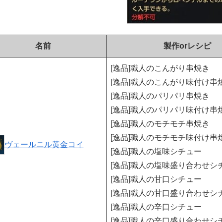
名前
製作orレシピ
[逸品]職人のこんがり串焼き
[逸品]職人のこんがり味付け串
[逸品]職人のパリパリ串焼き
[逸品]職人のパリパリ味付け串
[逸品]職人のモチモチ串焼き
[逸品]職人のモチモチ味付け串
ヴェールニル黄金コイ
[逸品]職人の塩味シチュー
[逸品]職人の塩味盛り合わせシ
[逸品]職人の甘口シチュー
[逸品]職人の甘口盛り合わせシ
[逸品]職人の辛口シチュー
[逸品]職人の辛口盛り合わせシ