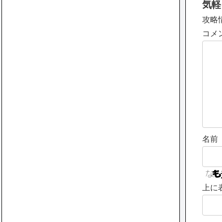
気軽
攻略
コメ
名前
上に