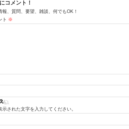
にコメント！
情報、質問、要望、雑談、何でもOK！
ント
※
表示された文字を入力してください。