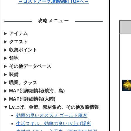
～ロストアーク攻略wiki TOPへ～
攻略メニュー
アイテム
クエスト
収集ポイント
領地
その他データベース
装備
職業、クラス
MAP別詳細情報(航海、島)
MAP別詳細情報(大陸)
Lv上げ、金策、素材集め、その他攻略情報
効率の良いオススメ ゴールド稼ぎ
生活スキル、効率の良いLv上げ場所