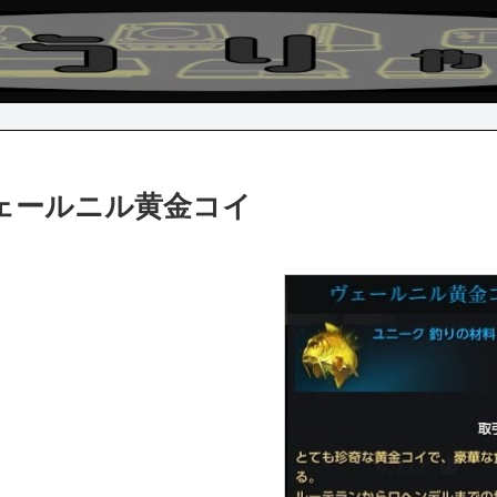
ェールニル黄金コイ