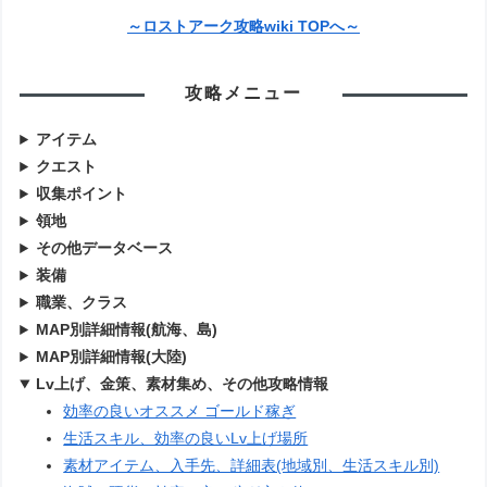
～ロストアーク攻略wiki TOPへ～
攻略メニュー
アイテム
クエスト
収集ポイント
領地
その他データベース
装備
職業、クラス
MAP別詳細情報(航海、島)
MAP別詳細情報(大陸)
Lv上げ、金策、素材集め、その他攻略情報
効率の良いオススメ ゴールド稼ぎ
生活スキル、効率の良いLv上げ場所
素材アイテム、入手先、詳細表(地域別、生活スキル別)