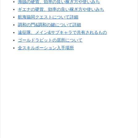
海賊の硬貨、効率の良い稼ぎ方や使いみち
ギエナの硬貨、効率の良い稼ぎ方や使いみち
航海協同クエストについて詳細
調和の門&調和の鍵について詳細
遠征隊、メイン&サブキャラで共有されるもの
ゴールドラビットの居所について
全スキルポーション入手場所