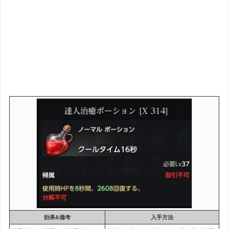
効果&備考
入手方法