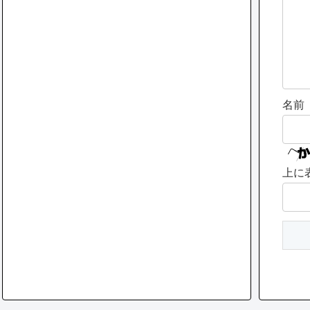
名前
上に