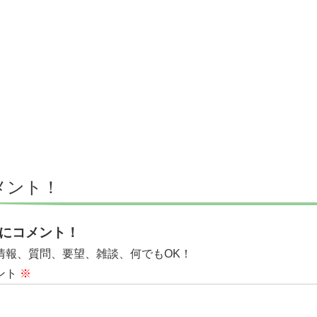
メント！
にコメント！
情報、質問、要望、雑談、何でもOK！
ント
※