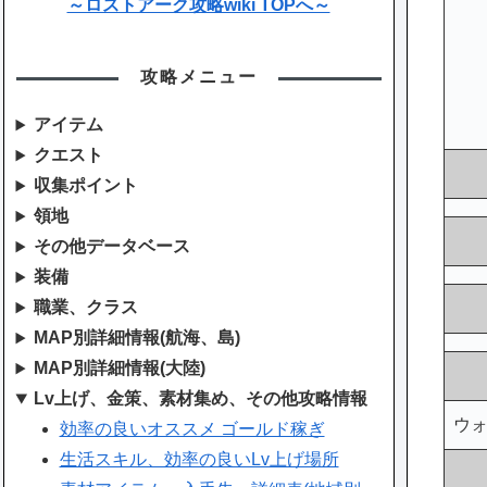
～ロストアーク攻略wiki TOPへ～
攻略メニュー
アイテム
クエスト
収集ポイント
領地
その他データベース
装備
職業、クラス
MAP別詳細情報(航海、島)
MAP別詳細情報(大陸)
Lv上げ、金策、素材集め、その他攻略情報
ウ
効率の良いオススメ ゴールド稼ぎ
生活スキル、効率の良いLv上げ場所