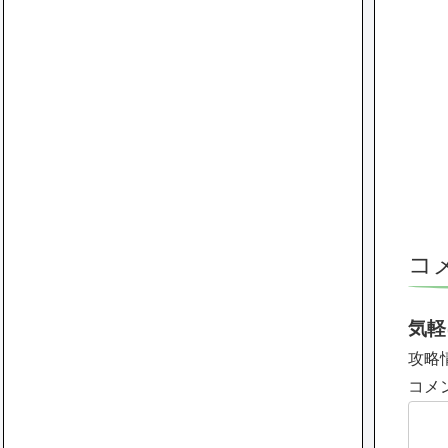
コ
気軽
攻略
コメ