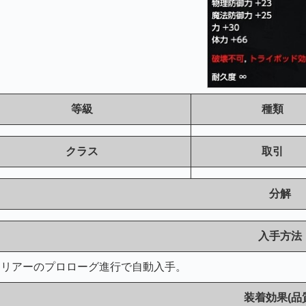
等級
種類
クラス
取引
分解
入手方法
ォリアーのプロローグ進行で自動入手。
装着効果(品