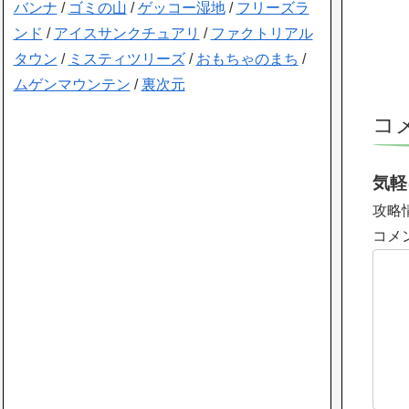
バンナ
/
ゴミの山
/
ゲッコー湿地
/
フリーズラ
ンド
/
アイスサンクチュアリ
/
ファクトリアル
タウン
/
ミスティツリーズ
/
おもちゃのまち
/
ムゲンマウンテン
/
裏次元
コ
気軽
攻略
コメ