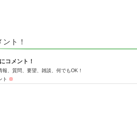
メント！
にコメント！
情報、質問、要望、雑談、何でもOK！
ント
※