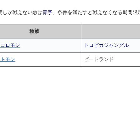
度しか戦えない敵は
青字
、条件を満たすと戦えなくなる期間限
種族
ッコロモン
トロピカジャングル
ントモン
ビートランド