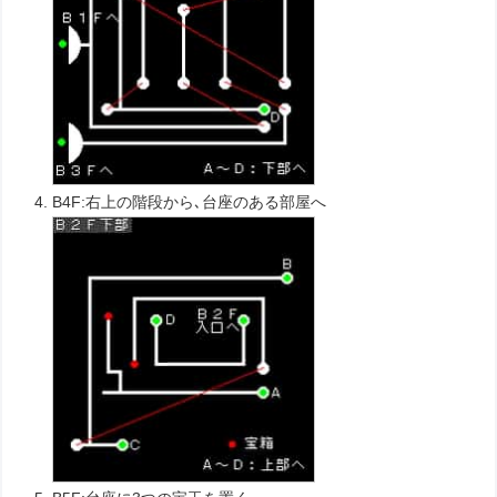
B4F:右上の階段から､台座のある部屋へ