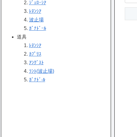
ｼﾞｪﾛｰｼｱ
ﾚﾇﾝｼｱ
波止場
ｶﾞﾅﾄﾞｰﾙ
道具
ﾚﾇﾝｼｱ
ｶﾌﾟﾘｽ
ｱﾝｸﾞｽﾄ
ﾗﾝﾄ(波止場)
ｶﾞﾅﾄﾞ-ﾙ