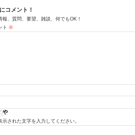
にコメント！
情報、質問、要望、雑談、何でもOK！
ント
※
表示された文字を入力してください。