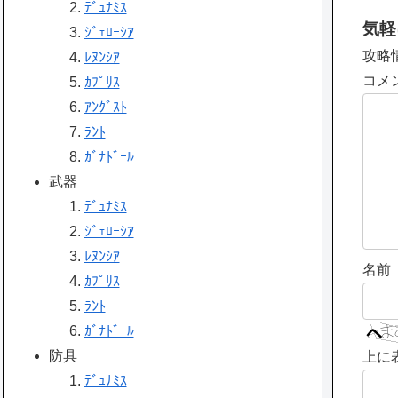
ﾃﾞｭﾅﾐｽ
気軽
ｼﾞｪﾛｰｼｱ
攻略
ﾚﾇﾝｼｱ
コメ
ｶﾌﾟﾘｽ
ｱﾝｸﾞｽﾄ
ﾗﾝﾄ
ｶﾞﾅﾄﾞｰﾙ
武器
ﾃﾞｭﾅﾐｽ
ｼﾞｪﾛｰｼｱ
ﾚﾇﾝｼｱ
名前
ｶﾌﾟﾘｽ
ﾗﾝﾄ
ｶﾞﾅﾄﾞｰﾙ
防具
上に
ﾃﾞｭﾅﾐｽ