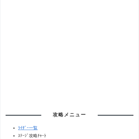
攻略メニュー
ﾗｲﾀﾞｰ一覧
ｽﾃｰｼﾞ攻略ﾁｬｰﾄ