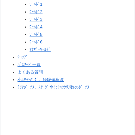
ﾜｰﾙﾄﾞ1
ﾜｰﾙﾄﾞ2
ﾜｰﾙﾄﾞ3
ﾜｰﾙﾄﾞ4
ﾜｰﾙﾄﾞ5
ﾜｰﾙﾄﾞ6
ｱﾅｻﾞｰﾜｰﾙﾄﾞ
ｼｮｯﾌﾟ
ﾊﾟｽﾜｰﾄﾞ一覧
よくある質問
小ﾈﾀやﾊﾞｸﾞ、経験値稼ぎ
ｸﾘｱﾎﾞｰﾅｽ、ｽﾃｰｼﾞやﾐｯｼｮﾝｸﾘｱ数のﾎﾞｰﾅｽ