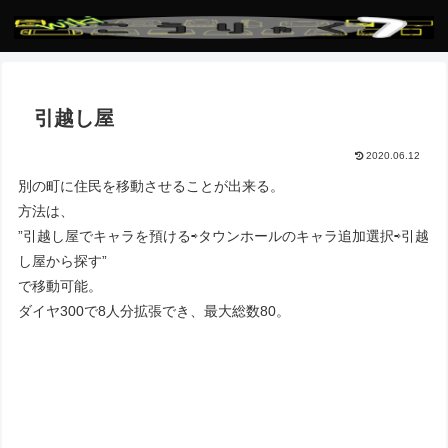
引越し屋
2020.06.12
別の町に住民を移動させることが出来る。
方法は、
”引越し屋でキャラを預ける⇨タウンホールのキャラ追加選択⇨引越
し屋から探す”
で移動可能。
ダイヤ300で8人分拡張でき、最大総数80。