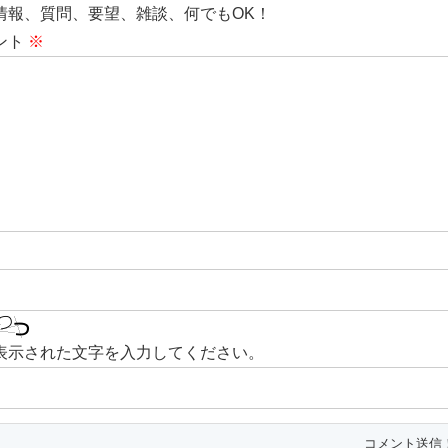
情報、質問、要望、雑談、何でもOK！
ント
※
表示された文字を入力してください。