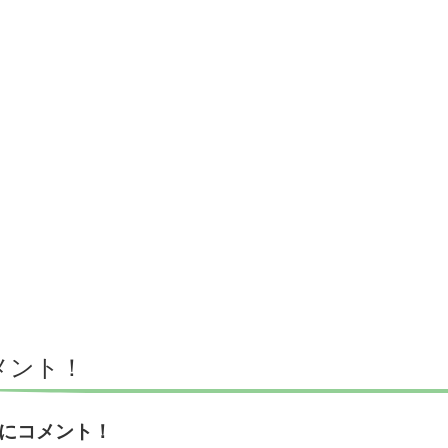
メント！
にコメント！