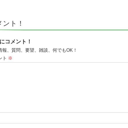
メント！
にコメント！
情報、質問、要望、雑談、何でもOK！
ント
※