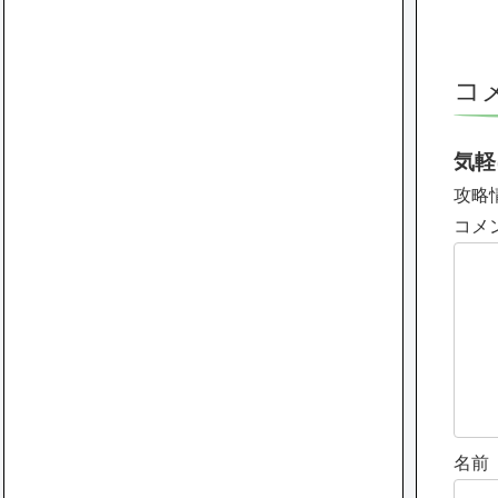
コ
気軽
攻略
コメ
名前