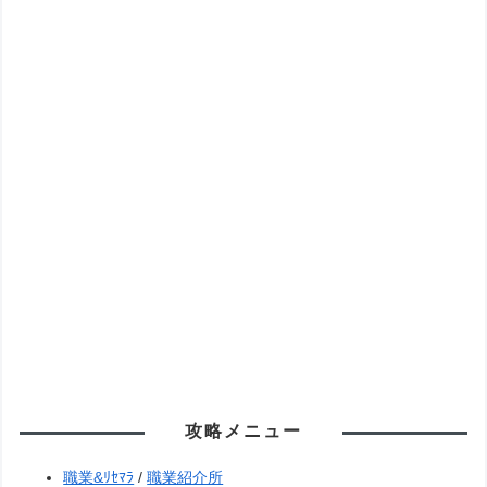
攻略メニュー
職業&ﾘｾﾏﾗ
/
職業紹介所