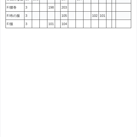
F/腰巻
3
198
203
F/布の服
3
105
102
101
F/服
3
101
104