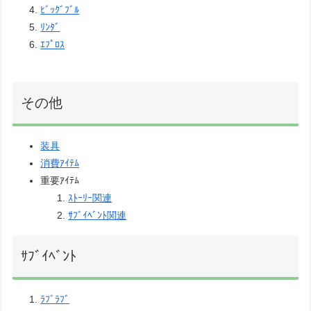
ﾋﾞｯｸﾞﾌﾞﾙ
ﾘﾝﾀﾞ
ｴﾌﾟﾛｽ
その他
装具
消費ｱｲﾃﾑ
重要ｱｲﾃﾑ
ｽﾄｰﾘｰ関連
ｻﾌﾞｲﾍﾞﾝﾄ関連
ｻﾌﾞｲﾍﾞﾝﾄ
ﾗﾌﾞﾗﾌﾞ