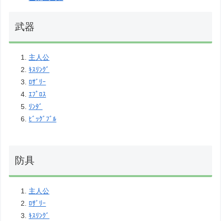
武器
主人公
ｷｽﾘﾝｸﾞ
ﾛｻﾞﾘｰ
ｴﾌﾟﾛｽ
ﾘﾝﾀﾞ
ﾋﾞｯｸﾞﾌﾞﾙ
防具
主人公
ﾛｻﾞﾘｰ
ｷｽﾘﾝｸﾞ