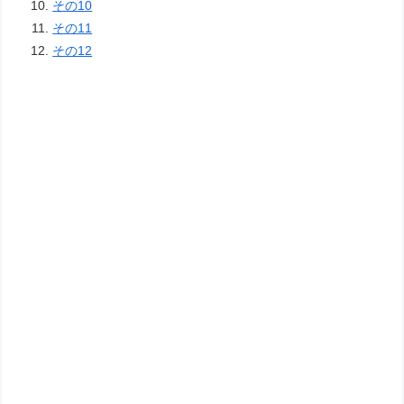
その10
その11
その12