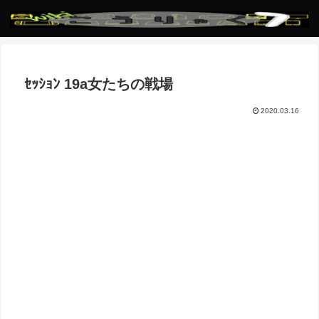
ｾｯｼｮﾝ 19a女たちの戦場
2020.03.16